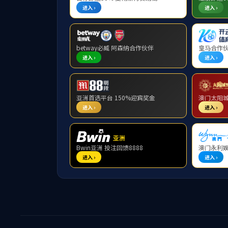
本科生教育
研究生教育
招生工作
教育培养
学位点建设
案例库
培养成果
特色培养项目