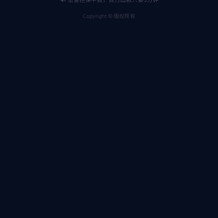
24
sunbet,sunbet官网大学生创新训练计划项目中期检查表
2026-03
点击链接下载《sunbet,sunbet官网大学生创新训练计划项目中期检查表》
24
大学生创新创业训练计划项目变更申请表
2026-03
点击链接下载《大学生创新创业训练计划项目变更申请表》
24
sunbet,sunbet官网学生留级申请表
2026-03
点击链接下载《sunbet,sunbet官网学生留级申请表》
24
sunbet,sunbet官网学生复学申请表
2026-03
点击链接下载《sunbet,sunbet官网学生复学申请表》
24
sunbet,sunbet官网学生休学申请表
2026-03
点击链接下载《sunbet,sunbet官网学生休学申请表》
上页
1
2
3
4
5