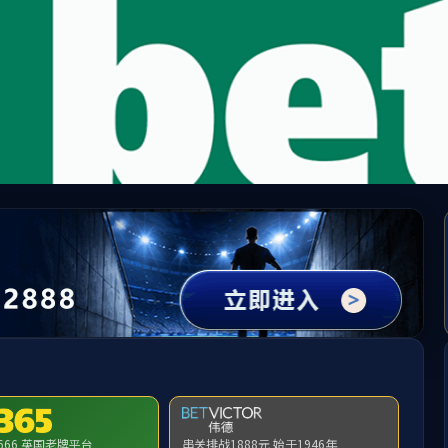
sunbet(中国区)官方网站
首页
学院概况
新闻公告
人才培