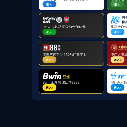
学工动态
公示公开
规章制度
学生活动
班团建设
出彩经管人
就业招聘
下载专区