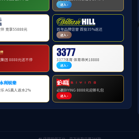
当前位置:
首页
-
人才培养
-
培养成果
-
实践育人
上页
1
下页