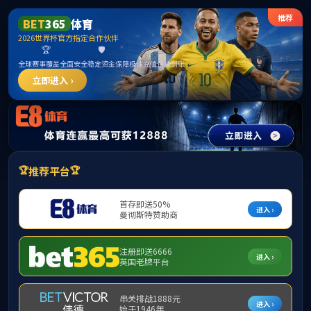
sunbet(中国区)官方网站
学生发展
当前位置:
首页
-
学生发展
-
学生活动
- 正文
学贷春风拂茂名 青春力量传惠政
发布时间：2025-09-06
作者：