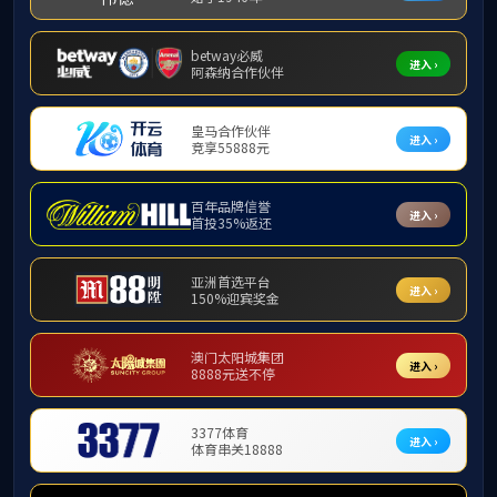
发布时间：2024-10-11
作者：
为增强2024级新生骨干的班团建设基本功，培养其良好的协
作意识和抗压能力，sunbet,sunbet官网于莞城校区顺利开展2024
级新生骨干培训。学院党委副书记黄湘，学院团学指导老师黄雅
莉，优秀学生代表以及2024级新生骨干共同出席此次培训。
素质拓展：
团队协作，凝心聚力
10月10日下午，新生骨干素质拓展活动在莞城校区田径场顺
利举行，在完成团队任务过程中，新生骨干们充分激发创新思维
与团队协作潜能，积极主动、互相配合、互帮互助。这次素质拓
展不仅促进了新生骨干彼此间的交流进步，也增强了团队凝聚力
和集体荣誉感。