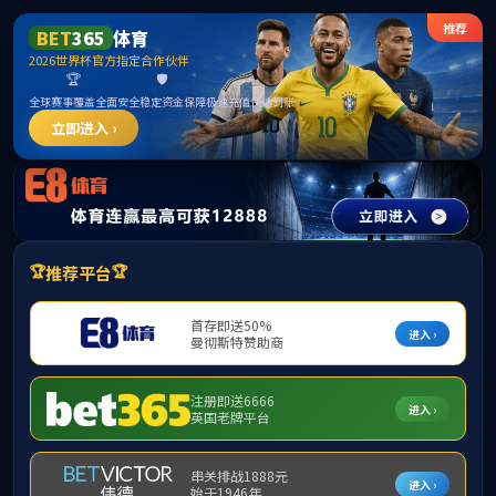
sunbet(中国区)官方网站
网站首页
院系概况
新闻公告
教学工作
科研工作
党建
今日：
2026年8月7日 星期五
栏目导航
党务公告
党校培训
经管学院党委
组织活动
专题学习
作者：
来源：
为深入学习宣传