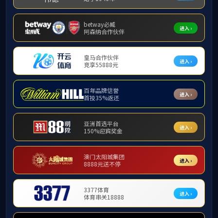
对党的创新理论的政
点击排行
话、跟党走的思想根基。
sunbet,sunbet官网
晓军于莞城校区5#1
最新图文
担时代使命，奉献青春
经管学院党委...
第十五期入党...
追寻信仰之光 ...
以培训促提升 ...
经管学院党委...
扎实开展入党...
经济与管理学...
经管学院党委...