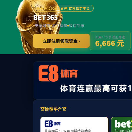
网站首页
院系概况
新闻公告
特色班
下载专区
今日：
2026年8
栏目导航
学院动态
学院公告
点击排行