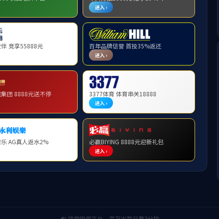
202
6
年全国硕士研究生招生
复试
录取工作的通知》等
规定，
现将
经济与管理
学院
国际商务
（
025400
）、
数
202
点
6
年
硕士
研究生招生复试
录取工作安排通知如下
一、
复试方式
202
6
年sunbet官网确定采用现场复试方式。
复试采取差额形式。符合
sunbet官网调剂要求
余额
≤3
人，则按
1:4
的比例）进入复试。
二、复试资格审查
参加
sunbet官网
复试的考生需提前准备好以下材
在
sunbet,sunbet官网
研究生招生系统（
https://yz.dgut