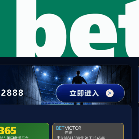
sunbet(中国区)官方网站
教学工作
科研工作
党建工作
学生工作
研究生工作
sunb
月8日 星期六
您现在的位置：
sunbet
sunbet,sunbet官网2026年硕士研究生
作者：
来源：本站原创
发布时间：2026/04/03
点击数：
0
202
根据教育部《
6
年全国硕士研究生招生工作管