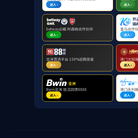
最新图文
sunbet,sunbet官网
sunbet,sunbet官网...
sunbet,sunbet官网...
sunbet,sunbet官网...
关于2024-2025...
sunbet,sunbet官网
sunbet,sunbet官网...
2...
关于开展《绿...
《东莞市导入...