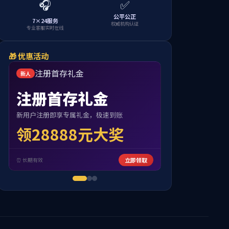
管理规定》和《关于做好
等有关文件精神，及学校相关
0）、数字经济（025800）硕士
知如下。
字经济硕士专业，且分数达到
一般不少于学科专业已公布
生源参加复试。