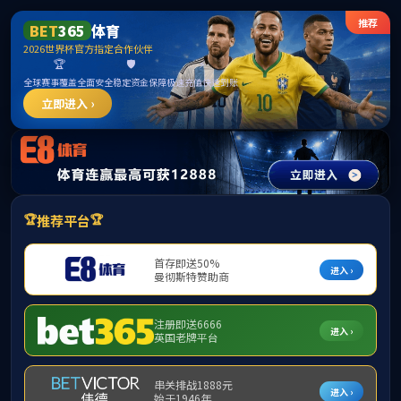
sunbet(中国区)官方网站
学生发展
当前位置:
首页
-
学生发展
-
下载专区
28
sunbet,sunbet官网攻读第二专业申请表
2017-06
sunbet,sunbet官网攻读第二专业申请表下载： sunbet,sunbet官
网攻读第二专业申请表