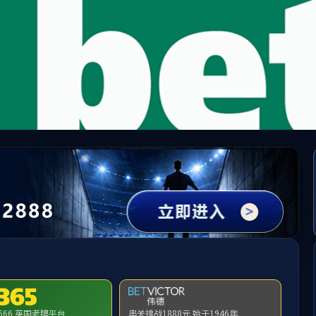
sunbet(中国区)官方网站
首页
学院概况
新闻公告
人才培