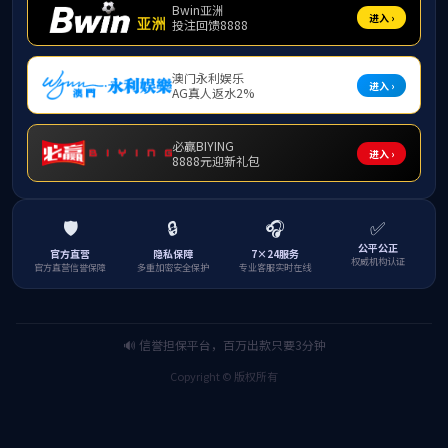
本次招聘会的协办单位有东莞市工商业联合会(总商会)、东莞
市银行业协会、东莞市保险行业协会、东莞市注册会计师协会、
东莞市跨境电子商务协会。此外，中信证券华南股份有限公司，
东莞市瑞丰会计师事务所有限公司，东莞蔚来汽车销售服务有限
公司，东莞银行股份有限公司，顺丰速运（东莞）有限公司、中
国人民人寿保险股份有限公司东莞市分公司、迪卡侬（上海）体
育用品有限公司东莞茶山分公司等100余家企业到达招聘会现场，
为经管学子提供优质就业选择。
在经管学院就业工作团队和志愿者的引导下，应届毕业生从
容有序地进入招聘面试会场，递交面试简历，与前来招聘的企业
负责人进行面对面交流。招聘会现场，许多企业代表对毕业生的
综合素质表示赞赏，认为这些优秀的人才将为企业注入新的活
力。同时，毕业生们也对企业的发展前景、行业趋势和市场职位
需求有了更深层次的了解。