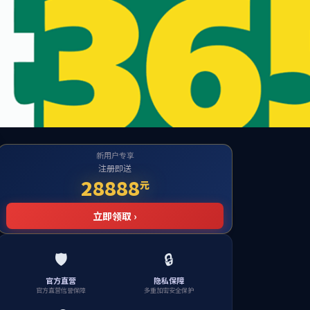
学校首页
联系我们
EN
养
师资科研
学生发展
党群工作
国际交流