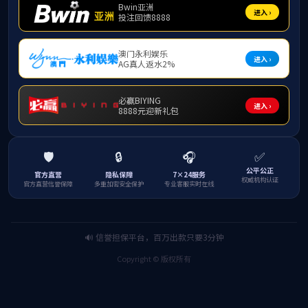
评审会上，申报教师依次围绕项目选题、研究内容、技术路
线及创新点等核心模块进行汇报。黄金波教授结合自身丰富的科
研经验，逐一对项目技术路线的逻辑性、可行性和创新性提出优
化建议。他强调，技术路线的设计需注重“问题导向与学科前沿相
结合”，建议教师进一步细化研究步骤，增强课题的实践价值与理
论贡献。刘继云教授立足学科发展与学院科研规划，从选题价
值、团队协作和成果转化等维度提出专业意见。她建议教师注重
课题的可持续性和社会影响力。刘川教授则从申报书撰写的规范
性切入，重点指出部分教师在研究目标表述、数据支撑及成果预
期等方面存在的模糊问题。他提醒，“精准的学术表达是项目竞争
力的关键”，需以严谨的学术语言和清晰的结构框架突出研究的科
学价值与社会意义。