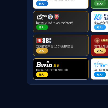
最新图文
sunbet,sunbet官网
学院副院长刘...
学院陈海东老...
经管学院2026...
经济与管理学...
经济与管理学...
经济与管理学...
sunbet,sunbet官网...
sunbet,sunbet官网...