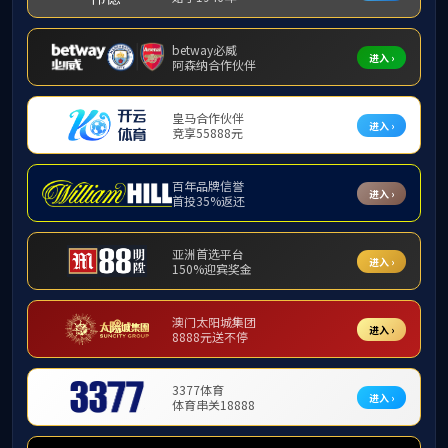
党 奋斗新征程--“
点击排行
发女教师的高雅情怀
sunbet,sunbet官网
美的美好生活情趣，
最新图文
女教师们用自己
在老师们修剪后，错
以文化人，以...
学思践悟二十...
“温暖经管，...
慰问生育教工 ...
sunbet官网举办“插...
“疫”战之下...
经管大家庭 携...
学院慰问生育...