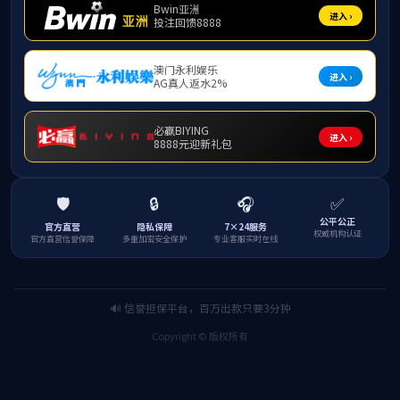
现场欢声笑语，女教师
午，所有女教工共享成功