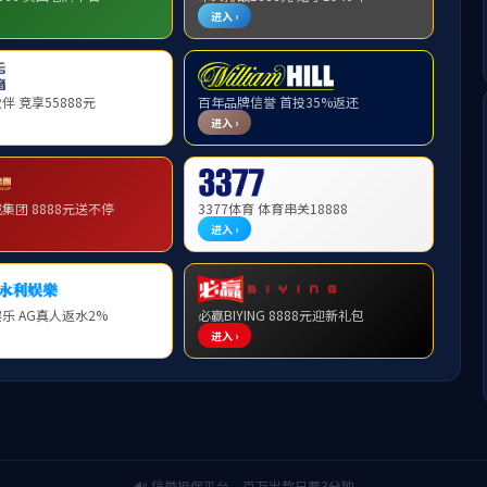
根据学校党委的安排部署，6月27日，sunbet,su
开全体党员大会，选举产生新一届党委委员和出席学
委副书记吕琦元莅临现场指导，学院109位师生党员
支副书记、院长刘继云主持了会议。
会上，宣读学校党委两个批复文件后，杨继学同
院落实全面从严治党要求和立德树人根本任务、履行
得各方面优异成绩和党费收缴使用等方面进行汇报，
路和举措。
随后，大会审议通过工作报告，表决通过选举办
单，大会进入投票选举环节。