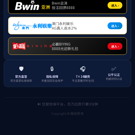
的基础知识和基本技
够从事有关质量管理
践拓展能力，融合技
在新文科建设思
积极开展科学研究，
质，不断完善教育教
目前质量管理工
教学科研水平高的专
精神。具体来说质量
名，占比100%，所
外，2020年专业开
善人才培养模式，助