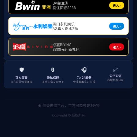
素质复合型经济和金融管