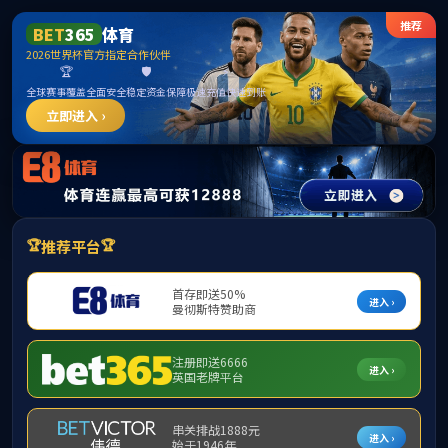
sunbet(中国区)官方网站
网站首页
院系概况
新闻公告
教学工作
科研工作
党建
今日：
2026年8月6日 星期四
栏目导航
学工团队
学生活动
s
团学建设
志愿服务
作者：经管团委宣传部
心理健康教育
班级活动
2021年5月30号，s
招生就业