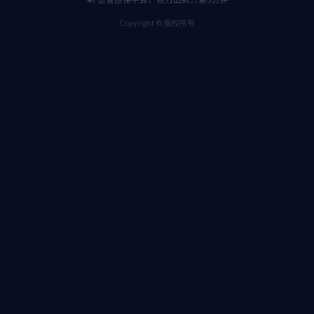
主题活动。在“绘多彩陶瓷、展心中梦想”活动中，学
回答有关党史、疫情防控的问题获得种子和土壤。在
史”活动中，学生们进行党史版的你画我猜，将党史