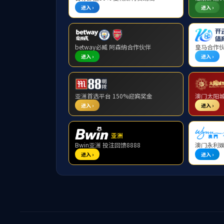
sunbet,sunbet官网
点击排行
最新图文
传承雷锋志，...
sunbet官网顺利举行...
2024级国际商...
经济与管理学...
关爱进宿舍，...
经济与管理学...