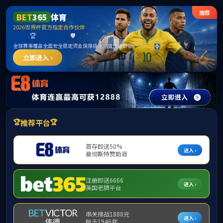
sunbet(中国区)官方网站
网站首页
院系概况
新闻公告
教学工作
科研工作
党建
今日：
2026年8月7日 星期五
栏目导航
学工团队
学生活动
经管学院师生参
团学建设
志愿服务
作者：
来源：
心理健康教育
班级活动
9月2日上午，sunbet,
招生就业